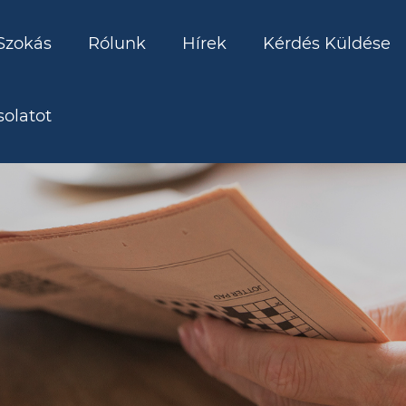
Szokás
Rólunk
Hírek
Kérdés Küldése
olatot