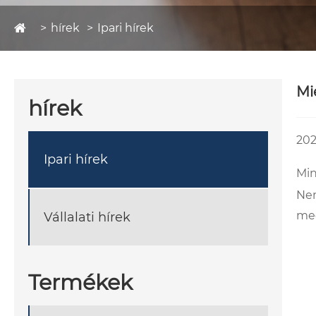
hírek
Ipari hírek
Mi
hírek
202
Ipari hírek
Min
Nem
meg
Vállalati hírek
Termékek